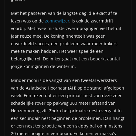
Met het passeren van de langste dag, die exact af te
lezen was op de
zonnewijzer
, is ook de zwermdrift
voorbij. Met twee mislukte zwermpogingen viel het dit
jaar reuze mee. De koninginnenteelt was geen
onverdeeld succes, een probleem waar meer imkers
mee te maken hadden. Het weer speelde een
belangrijke rol. De imker gaat met een beperkt aantal
jonge koninginnen de winter in.
Minder mooi is de vangst van een tweetal werksters
van de Aziatische Hoornaar (AH) op de stand, afgelopen
week. Een teken dat er een primair nest van deze zeer
schadelijke rover op pakweg 300 meter afstand van
Henzenhoning zit. Zodra het primaire nest overgaat in
een secundair nest beginnen de problemen. Dan hangt
er een nest ter grootte van een skippy bal op minstens
20 meter hoogte in een boom. En komen er massa’s