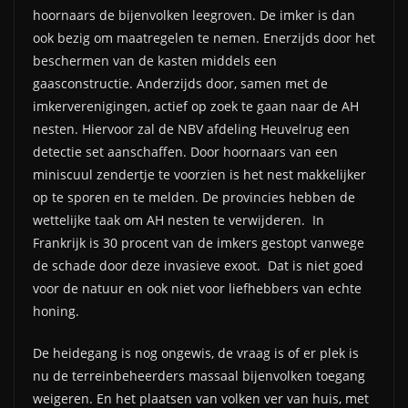
hoornaars de bijenvolken leegroven. De imker is dan
ook bezig om maatregelen te nemen. Enerzijds door het
beschermen van de kasten middels een
gaasconstructie. Anderzijds door, samen met de
imkerverenigingen, actief op zoek te gaan naar de AH
nesten. Hiervoor zal de NBV afdeling Heuvelrug een
detectie set aanschaffen. Door hoornaars van een
miniscuul zendertje te voorzien is het nest makkelijker
op te sporen en te melden. De provincies hebben de
wettelijke taak om AH nesten te verwijderen. In
Frankrijk is 30 procent van de imkers gestopt vanwege
de schade door deze invasieve exoot. Dat is niet goed
voor de natuur en ook niet voor liefhebbers van echte
honing.
De heidegang is nog ongewis, de vraag is of er plek is
nu de terreinbeheerders massaal bijenvolken toegang
weigeren. En het plaatsen van volken ver van huis, met