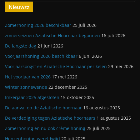
Nieuwzz
Zomerhoning 2026 beschikbaar
25 juli 2026
zomerseizoen Aziatische Hoornaar begonnen
16 juli 2026
De langste dag
21 juni 2026
Voorjaarshoning 2026 beschikbaar
6 juni 2026
Voorjaarsoogst en Aziatische Hoornaar perikelen
29 mei 2026
Het voorjaar van 2026
17 mei 2026
Winter zonnewende
22 december 2025
Imkerjaar 2025 afgesloten
15 oktober 2025
De aanval op de Aziatische hoornaar
16 augustus 2025
De verdediging tegen Aziatische hoornaars
1 augustus 2025
Zomerhoning en nu ook crème honing
25 juli 2025
Henzenhoning wereldwijd
20 juli 2025