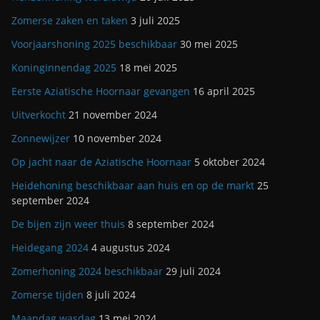
Zomerse zaken en taken
3 juli 2025
Voorjaarshoning 2025 beschikbaar
30 mei 2025
Koninginnendag 2025
18 mei 2025
Eerste Aziatische Hoornaar gevangen
16 april 2025
Uitverkocht
21 november 2024
Zonnewijzer
10 november 2024
Op jacht naar de Aziatische Hoornaar
5 oktober 2024
Heidehoning beschikbaar aan huis en op de markt
25
september 2024
De bijen zijn weer thuis
8 september 2024
Heidegang 2024
4 augustus 2024
Zomerhoning 2024 beschikbaar
29 juli 2024
Zomerse tijden
8 juli 2024
Maandag wasdag
13 mei 2024