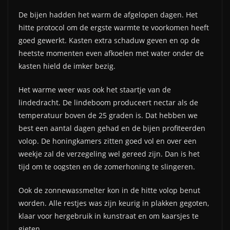
De bijen hadden het warm de afgelopen dagen. Het
hitte protocol om de ergste warmte te voorkomen heeft
goed gewerkt. Kasten extra schaduw geven en op de
heetste momenten even afkoelen met water onder de
kasten hield de imker bezig.
Het warme weer was ook het staartje van de
lindedracht. De lindeboom produceert nectar als de
temperatuur boven de 25 graden is. Dat hebben we
best een aantal dagen gehad en de bijen profiteerden
volop. De honingkamers zitten goed vol en over een
weekje zal de verzegeling wel gereed zijn. Dan is het
tijd om te oogsten en de zomerhoning te slingeren.
Ook de zonnewassmelter kon in de hitte volop benut
worden. Alle restjes was zijn keurig in plakken gegoten,
klaar voor hergebruik in kunstraat en om kaarsjes te
gieten.