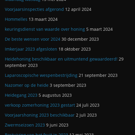
Voorjaarsinspecties afgerond
12 april 2024
Hommelles
13 maart 2024
keuringsdienst van waarde over honing
5 maart 2024
De beste wensen voor 2024
30 december 2023
Imkerjaar 2023 afgesloten
18 oktober 2023
Heidehoning beschikbaar en uitmuntend gewaardeerd!
29
september 2023
Laparoscopische wespenbestrijding
21 september 2023
Nazomer op de heide
3 september 2023
Heidegang 2023
5 augustus 2023
verkoop zomerhoning 2023 gestart
24 juli 2023
Voorjaarshoning 2023 beschikbaar
2 juli 2023
Zwermseizoen 2023
9 juni 2023
Bestuiving van het fruit in 2023
12 mei 2023