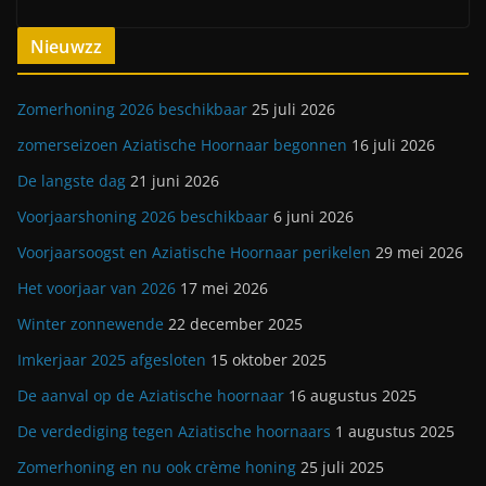
Nieuwzz
Zomerhoning 2026 beschikbaar
25 juli 2026
zomerseizoen Aziatische Hoornaar begonnen
16 juli 2026
De langste dag
21 juni 2026
Voorjaarshoning 2026 beschikbaar
6 juni 2026
Voorjaarsoogst en Aziatische Hoornaar perikelen
29 mei 2026
Het voorjaar van 2026
17 mei 2026
Winter zonnewende
22 december 2025
Imkerjaar 2025 afgesloten
15 oktober 2025
De aanval op de Aziatische hoornaar
16 augustus 2025
De verdediging tegen Aziatische hoornaars
1 augustus 2025
Zomerhoning en nu ook crème honing
25 juli 2025