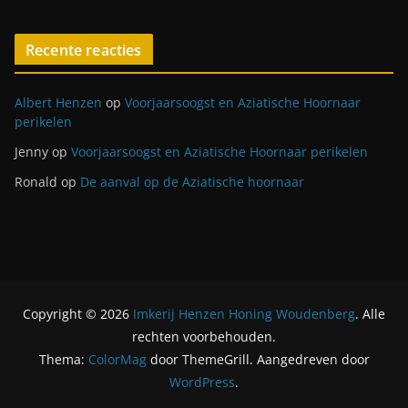
Recente reacties
Albert Henzen
op
Voorjaarsoogst en Aziatische Hoornaar
perikelen
Jenny
op
Voorjaarsoogst en Aziatische Hoornaar perikelen
Ronald
op
De aanval op de Aziatische hoornaar
Copyright © 2026
Imkerij Henzen Honing Woudenberg
. Alle
rechten voorbehouden.
Thema:
ColorMag
door ThemeGrill. Aangedreven door
WordPress
.