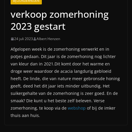
BIJ-ZONDERHEDEN
verkoop zomerhoning
2023 gestart
24 juli 2023
Albert Henzen
Afgelopen week is de zomerhoning verwerkt en in
potjes gedaan. Dit jaar is de zomerhoning nog lichter
van kleur dan in 2021.Dit komt door het warme en
droge weer waardoor de acacia langdurig gebloeid
heeft. De linde, die van nature meer gebronsde honing
geeft, deed het dit jaar iets minder uitbundig. Het
suikergehalte van de zomerhoning is zeer goed. En de
smaak? Die kunt u het beste zelf beleven. Verse
zomerhoning, te koop via de
webshop
of bij de imker
thuis aan huis.