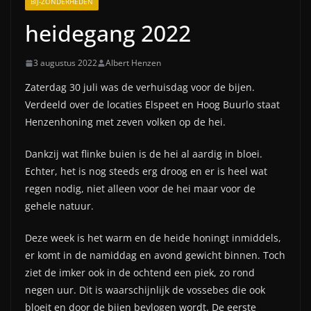
BIJ-ZONDERHEDEN
heidegang 2022
3 augustus 2022
Albert Henzen
Zaterdag 30 juli was de verhuisdag voor de bijen.
Verdeeld over de locaties Elspeet en Hoog Buurlo staat
Henzenhoning met zeven volken op de hei.
Dankzij wat flinke buien is de hei al aardig in bloei.
Echter, het is nog steeds erg droog en er is heel wat
regen nodig, niet alleen voor de hei maar voor de
gehele natuur.
Deze week is het warm en de heide honingt inmiddels,
er komt in de namiddag en avond gewicht binnen. Toch
ziet de imker ook in de ochtend een piek, zo rond
negen uur. Dit is waarschijnlijk de vossebes die ook
bloeit en door de bijen bevlogen wordt. De eerste