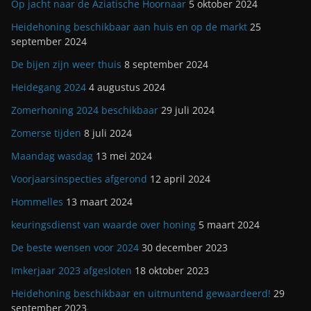
Op jacht naar de Aziatische Hoornaar
5 oktober 2024
Heidehoning beschikbaar aan huis en op de markt
25
september 2024
De bijen zijn weer thuis
8 september 2024
Heidegang 2024
4 augustus 2024
Zomerhoning 2024 beschikbaar
29 juli 2024
Zomerse tijden
8 juli 2024
Maandag wasdag
13 mei 2024
Voorjaarsinspecties afgerond
12 april 2024
Hommelles
13 maart 2024
keuringsdienst van waarde over honing
5 maart 2024
De beste wensen voor 2024
30 december 2023
Imkerjaar 2023 afgesloten
18 oktober 2023
Heidehoning beschikbaar en uitmuntend gewaardeerd!
29
september 2023