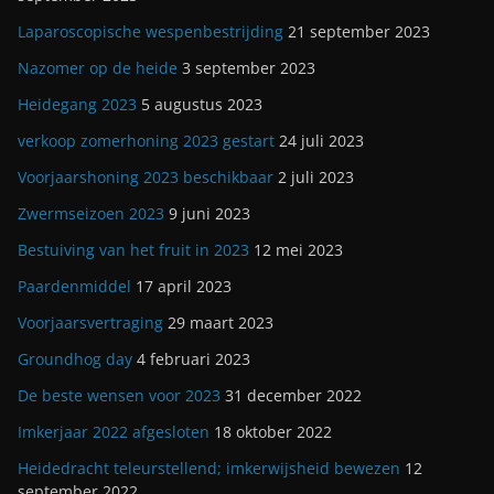
Laparoscopische wespenbestrijding
21 september 2023
Nazomer op de heide
3 september 2023
Heidegang 2023
5 augustus 2023
verkoop zomerhoning 2023 gestart
24 juli 2023
Voorjaarshoning 2023 beschikbaar
2 juli 2023
Zwermseizoen 2023
9 juni 2023
Bestuiving van het fruit in 2023
12 mei 2023
Paardenmiddel
17 april 2023
Voorjaarsvertraging
29 maart 2023
Groundhog day
4 februari 2023
De beste wensen voor 2023
31 december 2022
Imkerjaar 2022 afgesloten
18 oktober 2022
Heidedracht teleurstellend; imkerwijsheid bewezen
12
september 2022