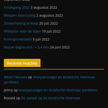
heidegang 2022
3 augustus 2022
Wespen bestrijding
2 augustus 2022
Zomerhoning te koop
20 juli 2022
Hitteplan voor de bijen
19 juli 2022
Koninginnenteelt
5 juli 2022
Nieuw dagrecord : + 5,4 kilo
24 juni 2022
Recente reacties
Albert Henzen
op
Voorjaarsoogst en Aziatische Hoornaar
perikelen
Jenny
op
Voorjaarsoogst en Aziatische Hoornaar perikelen
Ronald
op
De aanval op de Aziatische hoornaar