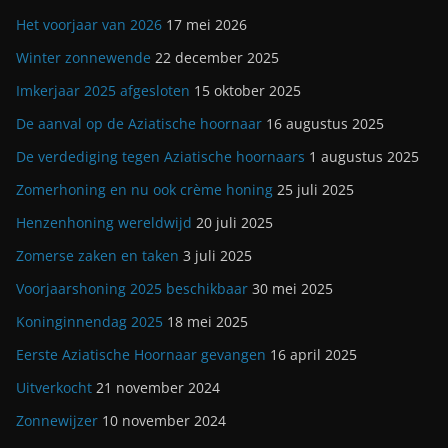
Het voorjaar van 2026
17 mei 2026
Winter zonnewende
22 december 2025
Imkerjaar 2025 afgesloten
15 oktober 2025
De aanval op de Aziatische hoornaar
16 augustus 2025
De verdediging tegen Aziatische hoornaars
1 augustus 2025
Zomerhoning en nu ook crème honing
25 juli 2025
Henzenhoning wereldwijd
20 juli 2025
Zomerse zaken en taken
3 juli 2025
Voorjaarshoning 2025 beschikbaar
30 mei 2025
Koninginnendag 2025
18 mei 2025
Eerste Aziatische Hoornaar gevangen
16 april 2025
Uitverkocht
21 november 2024
Zonnewijzer
10 november 2024