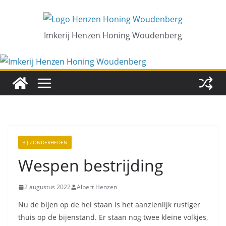
Ga
naar
de
Imkerij Henzen Honing Woudenberg
inhoud
BIJ-ZONDERHEDEN
Wespen bestrijding
2 augustus 2022
Albert Henzen
Nu de bijen op de hei staan is het aanzienlijk rustiger
thuis op de bijenstand. Er staan nog twee kleine volkjes,