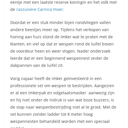
eentje met een laatste reserve koningin en het volk met
de
raszuivere Carnica moer
.
Doordat er een stuk minder bijen rondvliegen vallen
andere beestjes meer op. Tijdens het verkopen van
honing aan huis stond de imker wat te praten met de
klanten, en viel op dat er wespen rond de luifel boven
de voordeur heen en weer vlogen. Nader onderzoek
leerde dat er een beginnend wespennest onder de
dakpannen van de luifel zit.
Vorig najaar heeft de imker geïnvesteerd in een
professionele set om wespen te bestrijden. Aangezien
er al een imkerpak en volgelaatsmasker aanwezig zijn
en hij niet onder de indruk is van wat boze buzzers, is
de stap naar wespenbestrijding niet al te groot. Met de
set kunnen zonder ladder tot 8 meter hoog
wespennesten behandeld worden met een speciaal