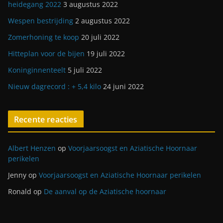
heidegang 2022
3 augustus 2022
Wespen bestrijding
2 augustus 2022
Zomerhoning te koop
20 juli 2022
Hitteplan voor de bijen
19 juli 2022
Koninginnenteelt
5 juli 2022
Nieuw dagrecord : + 5,4 kilo
24 juni 2022
Recente reacties
Albert Henzen
op
Voorjaarsoogst en Aziatische Hoornaar
perikelen
Jenny
op
Voorjaarsoogst en Aziatische Hoornaar perikelen
Ronald
op
De aanval op de Aziatische hoornaar