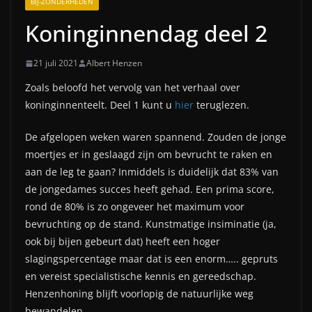
BIJ-ZONDERHEDEN
Koninginnendag deel 2
21 juli 2021
Albert Henzen
Zoals beloofd het vervolg van het verhaal over
koninginnenteelt. Deel 1 kunt u
hier
teruglezen.
De afgelopen weken waren spannend. Zouden de jonge
moertjes er in geslaagd zijn om bevrucht te raken en
aan de leg te gaan? Inmiddels is duidelijk dat 83% van
de jongedames succes heeft gehad. Een prima score,
rond de 80% is zo ongeveer het maximum voor
bevruchting op de stand. Kunstmatige insiminatie (ja,
ook bij bijen gebeurt dat) heeft een hoger
slagingspercentage maar dat is een enorm….. gepruts
en vereist specialistische kennis en gereedschap.
Henzenhoning blijft voorlopig de natuurlijke weg
bewandelen.