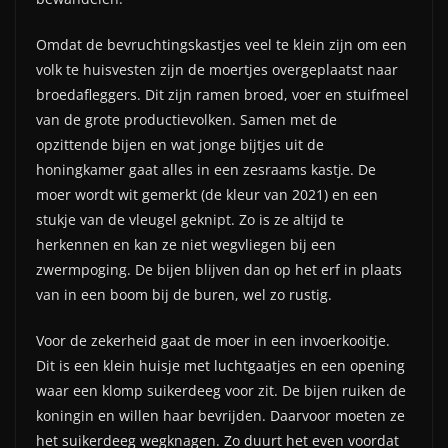
Omdat de bevruchtingskastjes veel te klein zijn om een
volk te huisvesten zijn de moertjes overgeplaatst naar
broedafleggers. Dit zijn ramen broed, voer en stuifmeel
van de grote productievolken. Samen met de
opzittende bijen en wat jonge bijtjes uit de
honingkamer gaat alles in een zesraams kastje. De
moer wordt wit gemerkt (de kleur van 2021) en een
stukje van de vleugel geknipt. Zo is ze altijd te
herkennen en kan ze niet wegvliegen bij een
zwermpoging. De bijen blijven dan op het erf in plaats
van in een boom bij de buren, wel zo rustig.
Voor de zekerheid gaat de moer in een invoerkooitje.
Dit is een klein huisje met luchtgaatjes en een opening
waar een klomp suikerdeeg voor zit. De bijen ruiken de
koningin en willen haar bevrijden. Daarvoor moeten ze
het suikerdeeg wegknagen. Zo duurt het even voordat