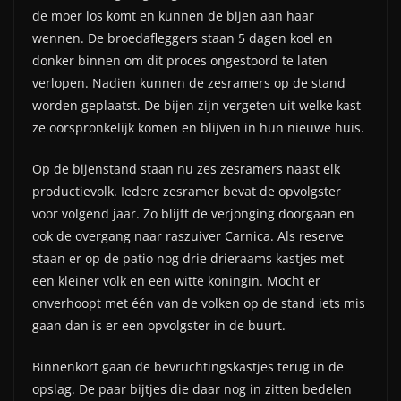
de moer los komt en kunnen de bijen aan haar
wennen. De broedafleggers staan 5 dagen koel en
donker binnen om dit proces ongestoord te laten
verlopen. Nadien kunnen de zesramers op de stand
worden geplaatst. De bijen zijn vergeten uit welke kast
ze oorspronkelijk komen en blijven in hun nieuwe huis.
Op de bijenstand staan nu zes zesramers naast elk
productievolk. Iedere zesramer bevat de opvolgster
voor volgend jaar. Zo blijft de verjonging doorgaan en
ook de overgang naar raszuiver Carnica. Als reserve
staan er op de patio nog drie drieraams kastjes met
een kleiner volk en een witte koningin. Mocht er
onverhoopt met één van de volken op de stand iets mis
gaan dan is er een opvolgster in de buurt.
Binnenkort gaan de bevruchtingskastjes terug in de
opslag. De paar bijtjes die daar nog in zitten bedelen