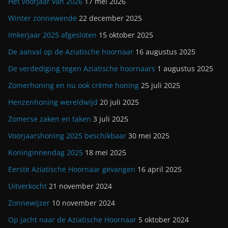
Het voorjaar van 2026
17 mei 2026
Winter zonnewende
22 december 2025
Imkerjaar 2025 afgesloten
15 oktober 2025
De aanval op de Aziatische hoornaar
16 augustus 2025
De verdediging tegen Aziatische hoornaars
1 augustus 2025
Zomerhoning en nu ook crème honing
25 juli 2025
Henzenhoning wereldwijd
20 juli 2025
Zomerse zaken en taken
3 juli 2025
Voorjaarshoning 2025 beschikbaar
30 mei 2025
Koninginnendag 2025
18 mei 2025
Eerste Aziatische Hoornaar gevangen
16 april 2025
Uitverkocht
21 november 2024
Zonnewijzer
10 november 2024
Op jacht naar de Aziatische Hoornaar
5 oktober 2024