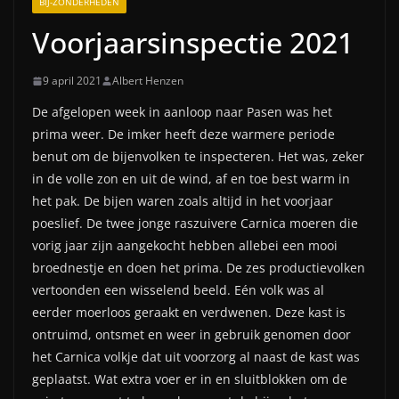
BIJ-ZONDERHEDEN
Voorjaarsinspectie 2021
9 april 2021
Albert Henzen
De afgelopen week in aanloop naar Pasen was het
prima weer. De imker heeft deze warmere periode
benut om de bijenvolken te inspecteren. Het was, zeker
in de volle zon en uit de wind, af en toe best warm in
het pak. De bijen waren zoals altijd in het voorjaar
poeslief. De twee jonge raszuivere Carnica moeren die
vorig jaar zijn aangekocht hebben allebei een mooi
broednestje en doen het prima. De zes productievolken
vertoonden een wisselend beeld. Eén volk was al
eerder moerloos geraakt en verdwenen. Deze kast is
ontruimd, ontsmet en weer in gebruik genomen door
het Carnica volkje dat uit voorzorg al naast de kast was
geplaatst. Wat extra voer er in en sluitblokken om de