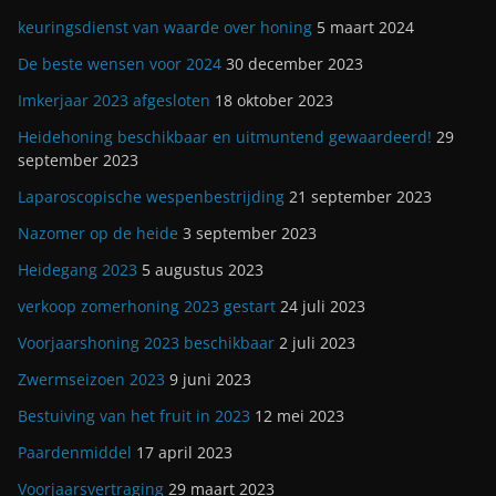
keuringsdienst van waarde over honing
5 maart 2024
De beste wensen voor 2024
30 december 2023
Imkerjaar 2023 afgesloten
18 oktober 2023
Heidehoning beschikbaar en uitmuntend gewaardeerd!
29
september 2023
Laparoscopische wespenbestrijding
21 september 2023
Nazomer op de heide
3 september 2023
Heidegang 2023
5 augustus 2023
verkoop zomerhoning 2023 gestart
24 juli 2023
Voorjaarshoning 2023 beschikbaar
2 juli 2023
Zwermseizoen 2023
9 juni 2023
Bestuiving van het fruit in 2023
12 mei 2023
Paardenmiddel
17 april 2023
Voorjaarsvertraging
29 maart 2023