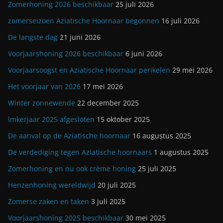
Zomerhoning 2026 beschikbaar
25 juli 2026
zomerseizoen Aziatische Hoornaar begonnen
16 juli 2026
De langste dag
21 juni 2026
Voorjaarshoning 2026 beschikbaar
6 juni 2026
Voorjaarsoogst en Aziatische Hoornaar perikelen
29 mei 2026
Het voorjaar van 2026
17 mei 2026
Winter zonnewende
22 december 2025
Imkerjaar 2025 afgesloten
15 oktober 2025
De aanval op de Aziatische hoornaar
16 augustus 2025
De verdediging tegen Aziatische hoornaars
1 augustus 2025
Zomerhoning en nu ook crème honing
25 juli 2025
Henzenhoning wereldwijd
20 juli 2025
Zomerse zaken en taken
3 juli 2025
Voorjaarshoning 2025 beschikbaar
30 mei 2025