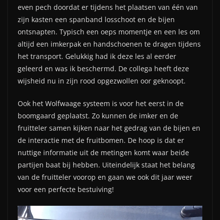
even pech doordat er tijdens het plaatsen van één van
zijn kasten een spanband losschoot en de bijen
ontsnapten. Typisch een oeps momentje en een les om
altijd een imkerpak en handschoenen te dragen tijdens
het transport. Gelukkig had ik deze les al eerder
geleerd en was ik beschermd. De collega heeft deze
wijsheid nu in zijn rood opgezwollen oor geknoopt.
Ook het Wolfwaage systeem is voor het eerst in de
boomgaard geplaatst. Zo kunnen de imker en de
fruitteler samen kijken naar het gedrag van de bijen en
de interactie met de fruitbomen. De hoop is dat er
nuttige informatie uit de metingen komt waar beide
partijen baat bij hebben. Uiteindelijk staat het belang
van de fruitteler voorop en gaan we ook dit jaar weer
voor een perfecte bestuiving!