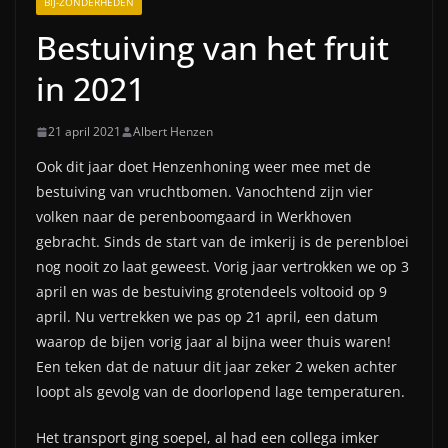
BIJ-ZONDERHEDEN
Bestuiving van het fruit
in 2021
21 april 2021
Albert Henzen
Ook dit jaar doet Henzenhoning weer mee met de
bestuiving van vruchtbomen. Vanochtend zijn vier
volken naar de perenboomgaard in Werkhoven
gebracht. Sinds de start van de imkerij is de perenbloei
nog nooit zo laat geweest. Vorig jaar vertrokken we op 3
april en was de bestuiving grotendeels voltooid op 9
april. Nu vertrekken we pas op 21 april, een datum
waarop de bijen vorig jaar al bijna weer thuis waren!
Een teken dat de natuur dit jaar zeker 2 weken achter
loopt als gevolg van de doorlopend lage temperaturen.
Het transport ging soepel, al had een collega imker