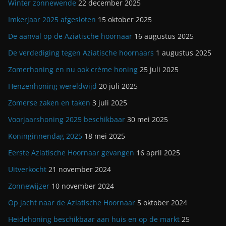
Winter zonnewende
22 december 2025
Imkerjaar 2025 afgesloten
15 oktober 2025
De aanval op de Aziatische hoornaar
16 augustus 2025
De verdediging tegen Aziatische hoornaars
1 augustus 2025
Zomerhoning en nu ook crème honing
25 juli 2025
Henzenhoning wereldwijd
20 juli 2025
Zomerse zaken en taken
3 juli 2025
Voorjaarshoning 2025 beschikbaar
30 mei 2025
Koninginnendag 2025
18 mei 2025
Eerste Aziatische Hoornaar gevangen
16 april 2025
Uitverkocht
21 november 2024
Zonnewijzer
10 november 2024
Op jacht naar de Aziatische Hoornaar
5 oktober 2024
Heidehoning beschikbaar aan huis en op de markt
25