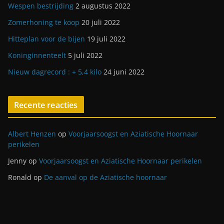
Wespen bestrijding
2 augustus 2022
Zomerhoning te koop
20 juli 2022
Hitteplan voor de bijen
19 juli 2022
Koninginnenteelt
5 juli 2022
Nieuw dagrecord : + 5,4 kilo
24 juni 2022
Recente reacties
Albert Henzen
op
Voorjaarsoogst en Aziatische Hoornaar
perikelen
Jenny
op
Voorjaarsoogst en Aziatische Hoornaar perikelen
Ronald
op
De aanval op de Aziatische hoornaar