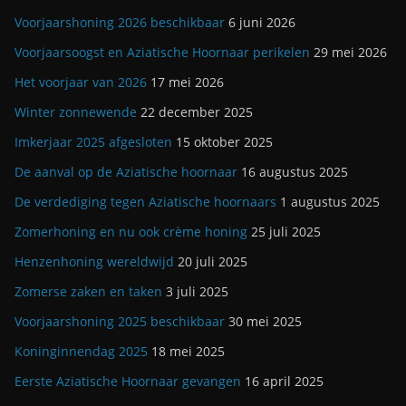
Voorjaarshoning 2026 beschikbaar
6 juni 2026
Voorjaarsoogst en Aziatische Hoornaar perikelen
29 mei 2026
Het voorjaar van 2026
17 mei 2026
Winter zonnewende
22 december 2025
Imkerjaar 2025 afgesloten
15 oktober 2025
De aanval op de Aziatische hoornaar
16 augustus 2025
De verdediging tegen Aziatische hoornaars
1 augustus 2025
Zomerhoning en nu ook crème honing
25 juli 2025
Henzenhoning wereldwijd
20 juli 2025
Zomerse zaken en taken
3 juli 2025
Voorjaarshoning 2025 beschikbaar
30 mei 2025
Koninginnendag 2025
18 mei 2025
Eerste Aziatische Hoornaar gevangen
16 april 2025