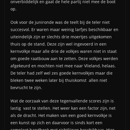
onverbiddelijk en gaat de hele partij niet mee de boot
op.
Ook voor de junironde was de teelt bij de teler niet
succesvol. Er waren maar weinig larfjes beschikbaar en
uiteindelijk zijn er slechts drie moertjes uitgekomen
thuis op de stand. Deze zijn wel ingevoerd in een
kernvolkje maar alle drie de volkjes waren niet in staat
om goede raatbouw aan te zetten. Deze volkjes werden
afgekeurd en mochten niet mee naar Vlieland, helaas.
De teler had zelf wel zes goede kernvolkjes maar die
bleken twee weken later bij thuiskomst allen niet
bevrucht te zijn.
Wat de oorzaak van deze tegenvallende scores zijn is
lastig vast te stellen. Het weer kan een factor zijn, net
als de dracht. Het maken van een goed kernvolkje is
een kunst op zich en daarvoor is sinds kort een
compleet handboek met richtlijnen beschikbaar. Hier