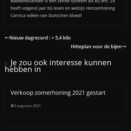
waddeneilanden is een zelfde systeem als bij ons. Zo
heeft volgend jaar bij leven en welzijn Henzenhoning
Carnica volken van Duitschen bloed!
Nieuw dagrecord : + 5,4 kilo
Hitteplan voor de bijen
Je zou ook interesse kunnen
hebben in
Verkoop zomerhoning 2021 gestart
3 augustus 2021