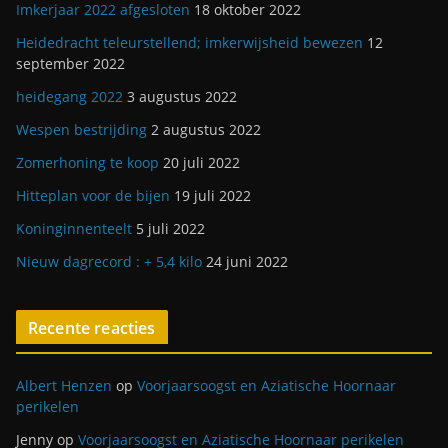
Imkerjaar 2022 afgesloten
18 oktober 2022
Heidedracht teleurstellend; imkerwijsheid bewezen
12
september 2022
heidegang 2022
3 augustus 2022
Wespen bestrijding
2 augustus 2022
Zomerhoning te koop
20 juli 2022
Hitteplan voor de bijen
19 juli 2022
Koninginnenteelt
5 juli 2022
Nieuw dagrecord : + 5,4 kilo
24 juni 2022
Recente reacties
Albert Henzen
op
Voorjaarsoogst en Aziatische Hoornaar
perikelen
Jenny
op
Voorjaarsoogst en Aziatische Hoornaar perikelen