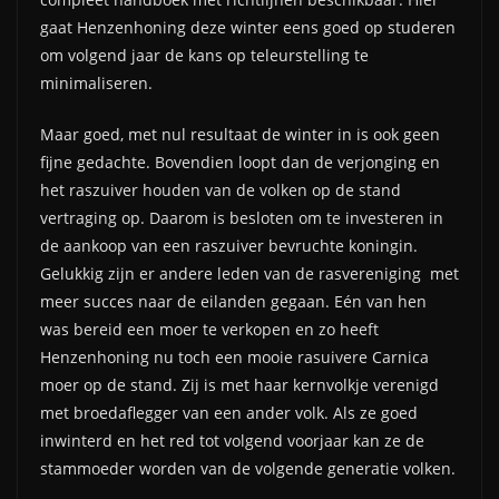
gaat Henzenhoning deze winter eens goed op studeren
om volgend jaar de kans op teleurstelling te
minimaliseren.
Maar goed, met nul resultaat de winter in is ook geen
fijne gedachte. Bovendien loopt dan de verjonging en
het raszuiver houden van de volken op de stand
vertraging op. Daarom is besloten om te investeren in
de aankoop van een raszuiver bevruchte koningin.
Gelukkig zijn er andere leden van de rasvereniging met
meer succes naar de eilanden gegaan. Eén van hen
was bereid een moer te verkopen en zo heeft
Henzenhoning nu toch een mooie rasuivere Carnica
moer op de stand. Zij is met haar kernvolkje verenigd
met broedaflegger van een ander volk. Als ze goed
inwinterd en het red tot volgend voorjaar kan ze de
stammoeder worden van de volgende generatie volken.