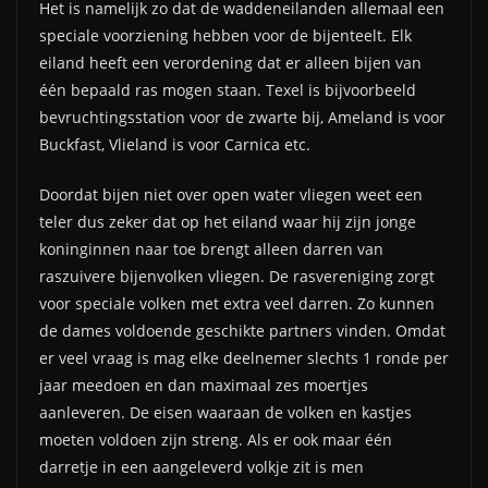
Het is namelijk zo dat de waddeneilanden allemaal een
speciale voorziening hebben voor de bijenteelt. Elk
eiland heeft een verordening dat er alleen bijen van
één bepaald ras mogen staan. Texel is bijvoorbeeld
bevruchtingsstation voor de zwarte bij, Ameland is voor
Buckfast, Vlieland is voor Carnica etc.
Doordat bijen niet over open water vliegen weet een
teler dus zeker dat op het eiland waar hij zijn jonge
koninginnen naar toe brengt alleen darren van
raszuivere bijenvolken vliegen. De rasvereniging zorgt
voor speciale volken met extra veel darren. Zo kunnen
de dames voldoende geschikte partners vinden. Omdat
er veel vraag is mag elke deelnemer slechts 1 ronde per
jaar meedoen en dan maximaal zes moertjes
aanleveren. De eisen waaraan de volken en kastjes
moeten voldoen zijn streng. Als er ook maar één
darretje in een aangeleverd volkje zit is men