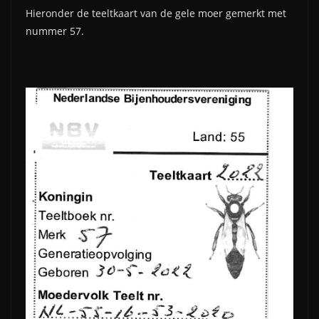
Hieronder de teeltkaart van de gele moer gemerkt met
nummer 57.