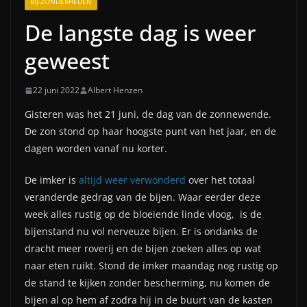
BIJ-ZONDERHEDEN
De langste dag is weer
geweest
22 juni 2022
Albert Henzen
Gisteren was het 21 juni, de dag van de zonnewende.
De zon stond op haar hoogste punt van het jaar, en de
dagen worden vanaf nu korter.
De imker is
altijd weer verwonderd
over het totaal
veranderde gedrag van de bijen. Waar eerder deze
week alles rustig op de bloeiende linde vloog, is de
bijenstand nu vol nerveuze bijen. Er is ondanks de
dracht meer roverij en de bijen zoeken alles op wat
naar eten ruikt. Stond de imker maandag nog rustig op
de stand te kijken zonder bescherming, nu komen de
bijen al op hem af zodra hij in de buurt van de kasten