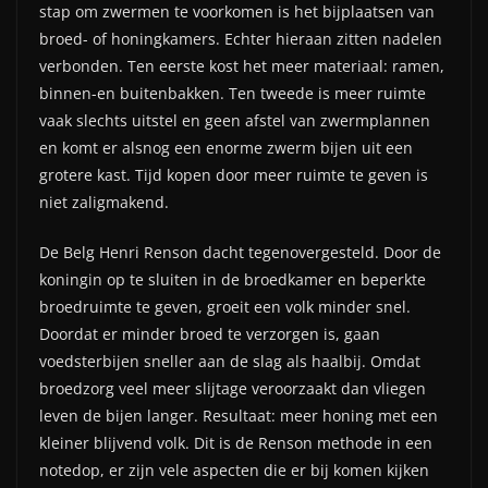
stap om zwermen te voorkomen is het bijplaatsen van
broed- of honingkamers. Echter hieraan zitten nadelen
verbonden. Ten eerste kost het meer materiaal: ramen,
binnen-en buitenbakken. Ten tweede is meer ruimte
vaak slechts uitstel en geen afstel van zwermplannen
en komt er alsnog een enorme zwerm bijen uit een
grotere kast. Tijd kopen door meer ruimte te geven is
niet zaligmakend.
De Belg Henri Renson dacht tegenovergesteld. Door de
koningin op te sluiten in de broedkamer en beperkte
broedruimte te geven, groeit een volk minder snel.
Doordat er minder broed te verzorgen is, gaan
voedsterbijen sneller aan de slag als haalbij. Omdat
broedzorg veel meer slijtage veroorzaakt dan vliegen
leven de bijen langer. Resultaat: meer honing met een
kleiner blijvend volk. Dit is de Renson methode in een
notedop, er zijn vele aspecten die er bij komen kijken