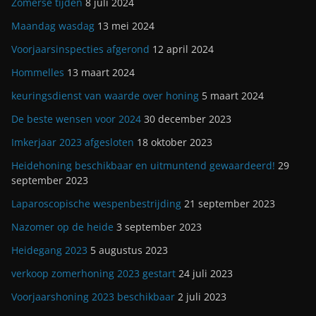
Zomerse tijden
8 juli 2024
Maandag wasdag
13 mei 2024
Voorjaarsinspecties afgerond
12 april 2024
Hommelles
13 maart 2024
keuringsdienst van waarde over honing
5 maart 2024
De beste wensen voor 2024
30 december 2023
Imkerjaar 2023 afgesloten
18 oktober 2023
Heidehoning beschikbaar en uitmuntend gewaardeerd!
29
september 2023
Laparoscopische wespenbestrijding
21 september 2023
Nazomer op de heide
3 september 2023
Heidegang 2023
5 augustus 2023
verkoop zomerhoning 2023 gestart
24 juli 2023
Voorjaarshoning 2023 beschikbaar
2 juli 2023