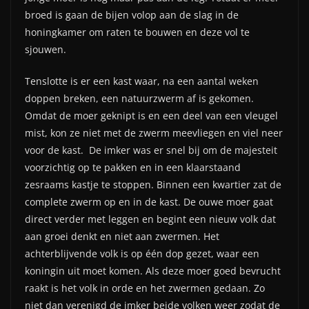
broed is gaan de bijen volop aan de slag in de
honingkamer om raten te bouwen en deze vol te
sjouwen.
Tenslotte is er een kast waar, na een aantal weken
doppen breken, een natuurzwerm af is gekomen.
Omdat de moer geknipt is en een deel van een vleugel
mist, kon ze niet met de zwerm meevliegen en viel neer
voor de kast. De imker was er snel bij om de majesteit
voorzichtig op te pakken en in een klaarstaand
zesraams kastje te stoppen. Binnen een kwartier zat de
complete zwerm op en in de kast. De ouwe moer gaat
direct verder met leggen en begint een nieuw volk dat
aan groei denkt en niet aan zwermen. Het
achterblijvende volk is op één dop gezet, waar een
koningin uit moet komen. Als deze moer goed bevrucht
raakt is het volk in orde en het zwermen gedaan. Zo
niet dan verenigd de imker beide volken weer zodat de