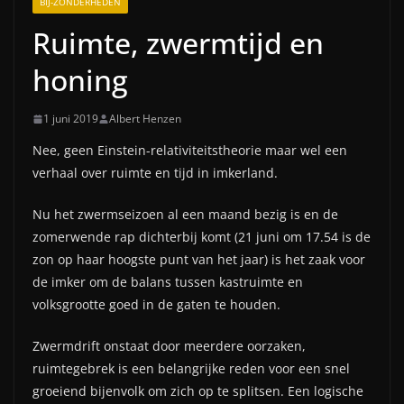
BIJ-ZONDERHEDEN
Ruimte, zwermtijd en
honing
1 juni 2019
Albert Henzen
Nee, geen Einstein-relativiteitstheorie maar wel een
verhaal over ruimte en tijd in imkerland.
Nu het zwermseizoen al een maand bezig is en de
zomerwende rap dichterbij komt (21 juni om 17.54 is de
zon op haar hoogste punt van het jaar) is het zaak voor
de imker om de balans tussen kastruimte en
volksgrootte goed in de gaten te houden.
Zwermdrift onstaat door meerdere oorzaken,
ruimtegebrek is een belangrijke reden voor een snel
groeiend bijenvolk om zich op te splitsen. Een logische