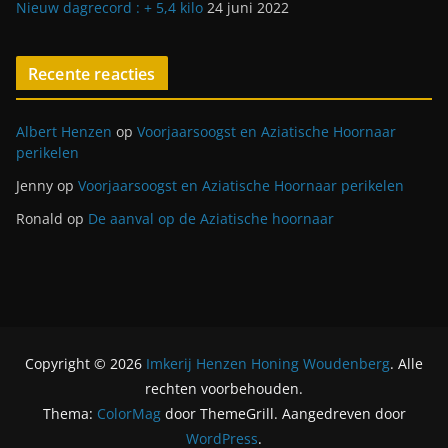
Nieuw dagrecord : + 5,4 kilo
24 juni 2022
Recente reacties
Albert Henzen
op
Voorjaarsoogst en Aziatische Hoornaar
perikelen
Jenny
op
Voorjaarsoogst en Aziatische Hoornaar perikelen
Ronald
op
De aanval op de Aziatische hoornaar
Copyright © 2026
Imkerij Henzen Honing Woudenberg
. Alle
rechten voorbehouden.
Thema:
ColorMag
door ThemeGrill. Aangedreven door
WordPress
.