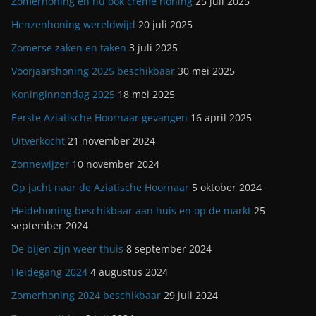
Zomerhoning en nu ook crème honing
25 juli 2025
Henzenhoning wereldwijd
20 juli 2025
Zomerse zaken en taken
3 juli 2025
Voorjaarshoning 2025 beschikbaar
30 mei 2025
Koninginnendag 2025
18 mei 2025
Eerste Aziatische Hoornaar gevangen
16 april 2025
Uitverkocht
21 november 2024
Zonnewijzer
10 november 2024
Op jacht naar de Aziatische Hoornaar
5 oktober 2024
Heidehoning beschikbaar aan huis en op de markt
25
september 2024
De bijen zijn weer thuis
8 september 2024
Heidegang 2024
4 augustus 2024
Zomerhoning 2024 beschikbaar
29 juli 2024