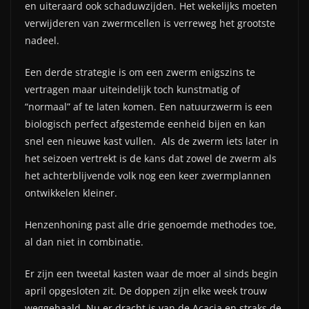
en uiteraard ook schaduwzijden. Het wekelijks moeten
verwijderen van zwermcellen is verreweg het grootste
nadeel.
Een derde strategie is om een zwerm enigszins te
vertragen maar uiteindelijk toch kunstmatig of
“normaal” af te laten komen. Een natuurzwerm is een
biologisch perfect afgestemde eenheid bijen en kan
snel een nieuwe kast vullen. Als de zwerm iets later in
het seizoen vertrekt is de kans dat zowel de zwerm als
het achterblijvende volk nog een keer zwermplannen
ontwikkelen kleiner.
Henzenhoning past alle drie genoemde methodes toe,
al dan niet in combinatie.
Er zijn een tweetal kasten waar de moer al sinds begin
april opgesloten zit. De doppen zijn elke week trouw
weggehaald. Nu er dracht is van de Acacia en straks de