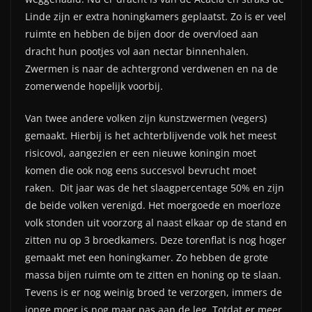
Linde zijn er extra honingkamers geplaatst. Zo is er veel
ruimte en hebben de bijen door de overvloed aan
dracht hun pootjes vol aan nectar binnenhalen.
Zwermen is naar de achtergrond verdwenen en na de
zomerwende hopelijk voorbij.
Van twee andere volken zijn kunstzwermen (vegers)
gemaakt. Hierbij is het achterblijvende volk het meest
risicovol, aangezien er een nieuwe koningin moet
komen die ook nog eens succesvol bevrucht moet
raken. Dit jaar was de het slaagpercentage 50% en zijn
de beide volken verenigd. Het moergoede en moerloze
volk stonden uit voorzorg al naast elkaar op de stand en
zitten nu op 3 broedkamers. Deze torenflat is nog hoger
gemaakt met een honingkamer. Zo hebben de grote
massa bijen ruimte om te zitten en honing op te slaan.
Tevens is er nog weinig broed te verzorgen, immers de
jonge moer is nog maar pas aan de leg. Totdat er meer